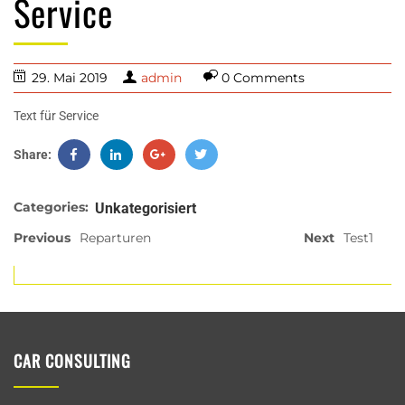
Service
29. Mai 2019
admin
0 Comments
Text für Service
Share:
Categories:
Unkategorisiert
Previous
Reparturen
Next
Test1
CAR CONSULTING