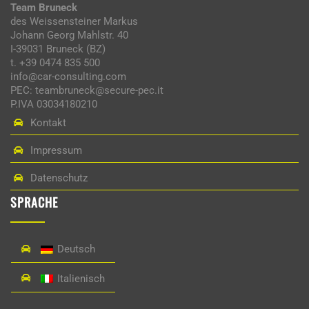
Team Bruneck
des Weissensteiner Markus
Johann Georg Mahlstr. 40
I-39031 Bruneck (BZ)
t. +39 0474 835 500
info@car-consulting.com
PEC: teambruneck@secure-pec.it
P.IVA 03034180210
Kontakt
Impressum
Datenschutz
SPRACHE
Deutsch
Italienisch