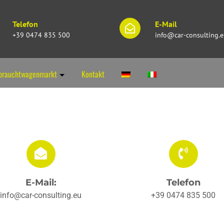
Telefon
E-Mail
+39 0474 835 500
info@car-consulting.
brauchtwagenmarkt
Kontakt
E-Mail:
Telefon
info@car-consulting.eu
+39 0474 835 500