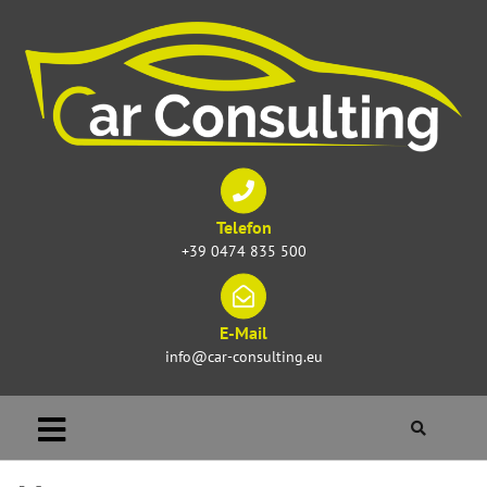
Telefon
+39 0474 835 500
E-Mail
info@car-consulting.eu