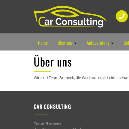
Home
Über uns
Autoberatung
Ge
Über uns
Wir sind Team Bruneck, die Werkstatt mit Leidenschaft
CAR CONSULTING
Team Bruneck