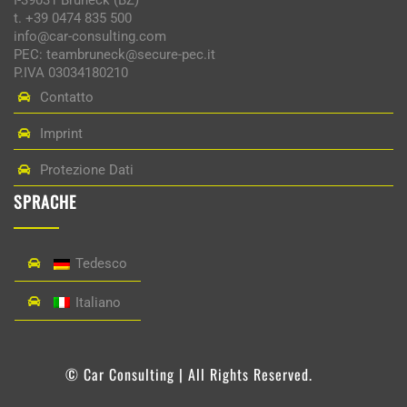
t. +39 0474 835 500
info@car-consulting.com
PEC: teambruneck@secure-pec.it
P.IVA 03034180210
Contatto
Imprint
Protezione Dati
SPRACHE
Tedesco
Italiano
© Car Consulting | All Rights Reserved.