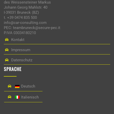
des Weissensteiner Markus
Johann Georg Mahlstr. 40
I-39031 Bruneck (BZ)
t. +39 0474 835 500
info@car-consulting.com
PEC: teambruneck@secure-pec.it
P.IVA 03034180210
Kontakt
Impressum
Datenschutz
SPRACHE
Deutsch
Italienisch